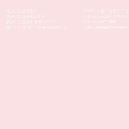
Copyright © KUMEPUME All right reserved
사단법인 꿈에품에
(07319) 서울시 영등포구 
고유번호 110-82-14374
TEL 02-567-1094, 070-
행안부 민간단체 등록 제274호
FAX 050-4421-1094
행안부 비영리법인 등록 제2009-43호
EMAIL kumepume@yahoo